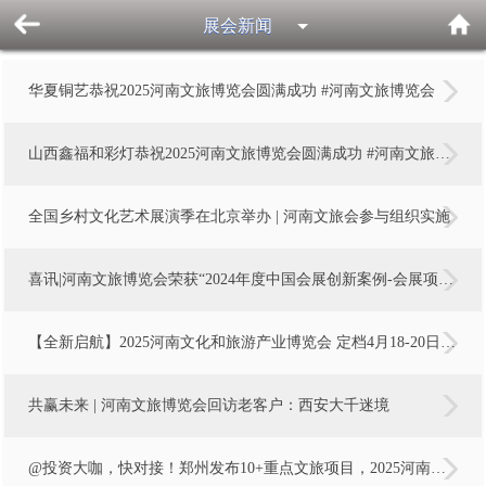
展会新闻
华夏铜艺恭祝2025河南文旅博览会圆满成功 #河南文旅博览会
山西鑫福和彩灯恭祝2025河南文旅博览会圆满成功 #河南文旅博览会
全国乡村文化艺术展演季在北京举办 | 河南文旅会参与组织实施
喜讯|河南文旅博览会荣获“2024年度中国会展创新案例-会展项目运营模式创新”奖
【全新启航】2025河南文化和旅游产业博览会 定档4月18-20日 郑州国际会展中心
共赢未来 | 河南文旅博览会回访老客户：西安大千迷境
@投资大咖，快对接！郑州发布10+重点文旅项目，2025河南文旅博览会同步宣发