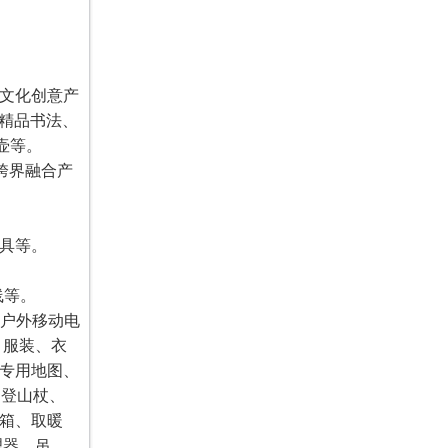
文化创意产
、精品书法、
壶等。
跨界融合产
具等。
线等。
、户外移动电
、服装、衣
专用地图、
、登山杖、
箱、取暖
理器、吊