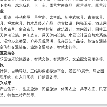
下水裤、戏水玩具、卡丁车、露营方便食品、露营基地、露营设
业
、帐篷、移动房屋、星空房、太空舱、新中式家具、古董家具、
具、禅意家具、竹木及藤艺产品、仿古摆设、陶瓷卫浴、酒店用
客房布草、窗帘布艺、智慧控制、建筑设计、室内设计、园林工
天休闲设施、休闲庭台、露天休闲设施、水景设计及自然水系保
、湿地步道桥梁、户外景观照明、花卉园艺产品等、旅游交通装
空飞行交通装备、旅游交通服务、智慧出行等。
区及装备
乐园游乐设施设备、智慧文旅、智慧游乐、文旅配套及服务等。
旅
计算、自助导航、三维影像虚拟游平台、景区3D展示、导览图
理系统、出入口闸机、门禁设备等。
兴成果
产业集群）、生态旅游、民俗旅游、休闲农业、共享农庄、民宿
品、特色土特产品等。