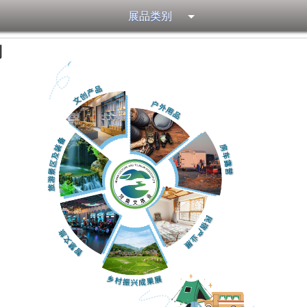
展品类别
别