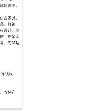
施建设等。
仿古家具、
品、灯饰
程设计、绿
护、喷泉水
备、海洋运
、导视设
、农特产