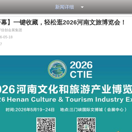
新闻详细
幕】一键收藏，轻松逛2026河南文旅博览会！
宇佳创会展集团
-05-18
77