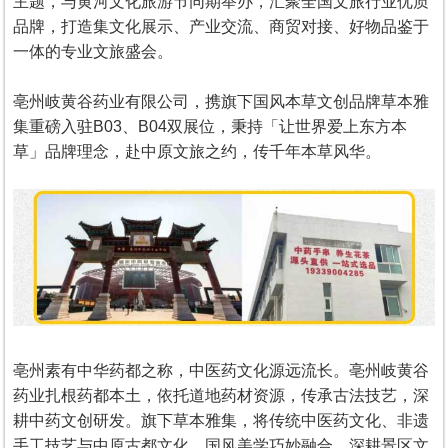
主题，与黄河文化旅游节同期举办，汇聚全国文旅行业优质
品牌，打造集文化展示、产业交流、商贸对接、好物品鉴于
一体的专业文旅盛会。
亳州岐黄谷药业有限公司，携旗下国风本草文创品牌草本雅
集重磅入驻B03、B04双展位，秉持「让世界爱上东方本
草」品牌理念，赴中原文旅之约，传千年本草风华。
亳州素有中华药都之称，中医药文化源远流长。亳州岐黄谷
药业扎根药都本土，依托道地药材资源，传承古法技艺，深
耕中药文创研发。旗下草本雅集，将传统中医药文化、非遗
手工技艺与中原古都文化、国风美学巧妙融合，深耕景区文