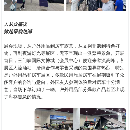
人从众盛况
掀起采购热潮
展会现场，从户外用品到房车露营，从文创非遗到特色好
物，再到夜游灯光等展区，无不呈现出一派繁荣景象。开展
首日，三门峡国际文博城（会展中心）便迎来客流高峰，各
展区人流涌动，洽谈合作与零售采购的氛围异常热烈。特别
是户外用品和房车展区，多款民用旅居房车在展期吸引了众
多客户的咨询与意向，外国友人参观体验后对房车十分满
意，当场下单订购了一辆。户外用品部分爆款产品甚至出现
了库存告急的情况。