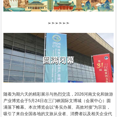
➢➣➢➣➢➣
随着为期六天的精彩展示与热烈交流，2026河南文化和旅游
产业博览会于5月24日在三门峡国际文博城（会展中心）圆
满落下帷幕。本次博览会以“务实办展、高效对接”为宗旨，
吸引了来自全国各地的文旅从业者、消费者以及相关企业代