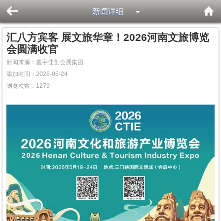
新闻详细
汇八方宾客 展文旅华章！2026河南文旅博览
会圆满收官
新闻来源：鑫宇佳创会展集团
添加时间：2026-05-24
浏览次数：
1279