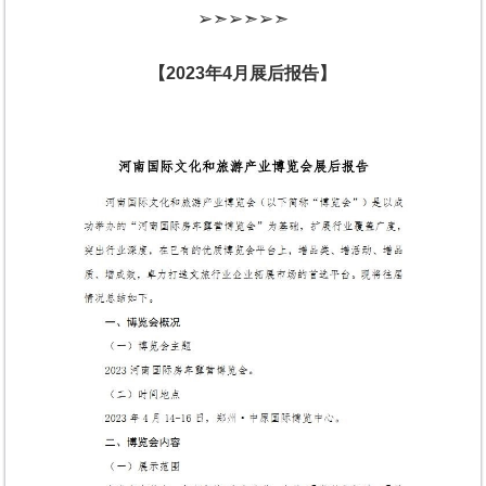
➢➣➢➣➢➣
【
2023年4月展后报告
】